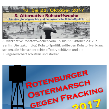
3. Alternative Rohstoffwochen vom 16. bis 22. Oktober 2017 in
Berlin: Die (zukünftige) Rohstoffpolitik sollte den Rohstoffverbrauch
senken, die Menschenrechte effektiv schützen und die
Zivilgesellschaft schützen und stärken