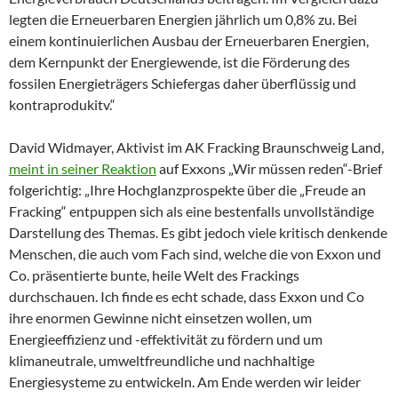
legten die Erneuerbaren Energien jährlich um 0,8% zu. Bei
einem kontinuierlichen Ausbau der Erneuerbaren Energien,
dem Kernpunkt der Energiewende, ist die Förderung des
fossilen Energieträgers Schiefergas daher überflüssig und
kontraprodukitv.“
David Widmayer, Aktivist im AK Fracking Braunschweig Land,
meint in seiner Reaktion
auf Exxons „Wir müssen reden“-Brief
folgerichtig: „Ihre Hochglanzprospekte über die „Freude an
Fracking“ entpuppen sich als eine bestenfalls unvollständige
Darstellung des Themas. Es gibt jedoch viele kritisch denkende
Menschen, die auch vom Fach sind, welche die von Exxon und
Co. präsentierte bunte, heile Welt des Frackings
durchschauen. Ich finde es echt schade, dass Exxon und Co
ihre enormen Gewinne nicht einsetzen wollen, um
Energieeffizienz und -effektivität zu fördern und um
klimaneutrale, umweltfreundliche und nachhaltige
Energiesysteme zu entwickeln. Am Ende werden wir leider