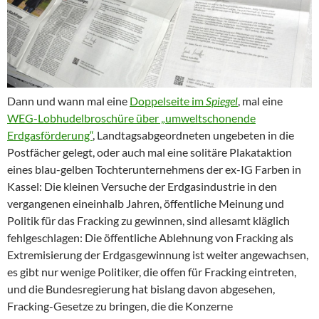
Dann und wann mal eine
Doppelseite im
Spiegel
, mal eine
WEG-Lobhudelbroschüre über „umweltschonende
Erdgasförderung“
, Landtagsabgeordneten ungebeten in die
Postfächer gelegt, oder auch mal eine solitäre Plakataktion
eines blau-gelben Tochterunternehmens der ex-IG Farben in
Kassel: Die kleinen Versuche der Erdgasindustrie in den
vergangenen eineinhalb Jahren, öffentliche Meinung und
Politik für das Fracking zu gewinnen, sind allesamt kläglich
fehlgeschlagen: Die öffentliche Ablehnung von Fracking als
Extremisierung der Erdgasgewinnung ist weiter angewachsen,
es gibt nur wenige Politiker, die offen für Fracking eintreten,
und die Bundesregierung hat bislang davon abgesehen,
Fracking-Gesetze zu bringen, die die Konzerne