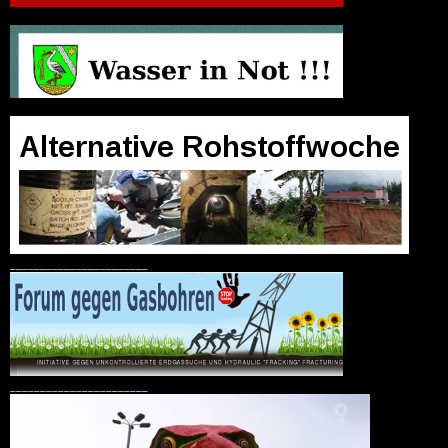
_______________________
_______________________