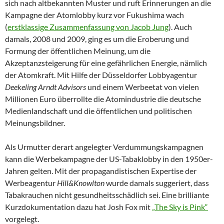
sich nach altbekannten Muster und ruft Erinnerungen an die
Kampagne der Atomlobby kurz vor Fukushima wach
(
erstklassige Zusammenfassung von Jacob Jung
). Auch
damals, 2008 und 2009, ging es um die Eroberung und
Formung der öffentlichen Meinung, um die
Akzeptanzsteigerung für eine gefährlichen Energie, nämlich
der Atomkraft. Mit Hilfe der Düsseldorfer Lobbyagentur
Deekeling Arndt Advisors
und einem Werbeetat von vielen
Millionen Euro überrollte die Atomindustrie die deutsche
Medienlandschaft und die öffentlichen und politischen
Meinungsbildner.
Als Urmutter derart angelegter Verdummungskampagnen
kann die Werbekampagne der US-Tabaklobby in den 1950er-
Jahren gelten. Mit der propagandistischen Expertise der
Werbeagentur
Hill&Knowlton
wurde damals suggeriert, dass
Tabakrauchen nicht gesundheitsschädlich sei. Eine brilliante
Kurzdokumentation dazu hat Josh Fox mit
„The Sky is Pink“
vorgelegt.