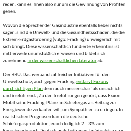
reden, kann es ihnen also nur um die Gewinnung von Profiten
gehen.
Wovon die Sprecher der Gasindustrie ebenfalls lieber nichts
sagen, sind die Umwelt- und die Gesundheitsschäden, die die
Extrem-Erdgasfördering (vulgo: Fracking) unweigerlich mit
sich bringt. Diese wissenschaftlich fundierte Erkenntnis ist
mittlerweile unumstößlich erwiesen und bildet sich
zunehmend
in der wissenschaftlichen Literatur
ab.
Der BBU, Dachverband zahlreicher Initiativen für den
Umweltschutz, auch gegen Fracking,
entlarvt Exxons
durchsichtigen Plan
denn auch messerscharf als unsachlich
und irreführend: „Zu den Irreführungen gehört, dass Exxon
Mobil seine Fracking-Pläne im Schiefergas als Beitrag zur
Energiewende verkaufen will, um Sympathien zu erringen. In
realistischen Prognosen kann die deutsche
Schiefergasproduktion jedoch lediglich 2 – 3% zum
Energieverbrauch Deutschlands beitragen. Im Vergleich dazu