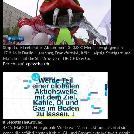
Stoppt die Freibeuter-Abkommen! 320.000 Menschen gingen am
17.9.16 in Berlin, Hamburg, Frankfurt/M., Köln, Leipzig, Stuttgart und
München auf die Straße gegen TTIP, CETA & Co.
Bericht auf tagesschau.de
#KeepItInTheGround
4.-15. Mai 2016: Eine globale Welle von Massenaktionen richtet sich
gegen die gefährlichsten Kohle-, Öl- und Gasprojekte weltweit, damit