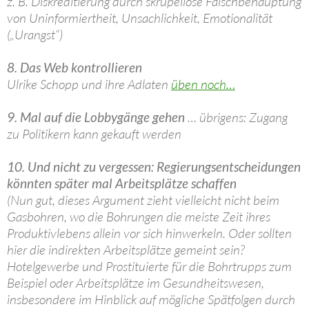
z. B. Diskreditierung durch skrupellose Falschbehauptung
von Uninformiertheit, Unsachlichkeit, Emotionalität
(„Urangst“)
8. Das Web kontrollieren
Ulrike Schopp und ihre Adlaten
üben noch…
9. Mal auf die Lobbygänge gehen
… übrigens: Zugang
zu Politikern kann gekauft werden
10. Und nicht zu vergessen: Regierungsentscheidungen
könnten später mal Arbeitsplätze schaffen
(Nun gut, dieses Argument zieht vielleicht nicht beim
Gasbohren, wo die Bohrungen die meiste Zeit ihres
Produktivlebens allein vor sich hinwerkeln. Oder sollten
hier die indirekten Arbeitsplätze gemeint sein?
Hotelgewerbe und Prostituierte für die Bohrtrupps zum
Beispiel oder Arbeitsplätze im Gesundheitswesen,
insbesondere im Hinblick auf mögliche Spätfolgen durch