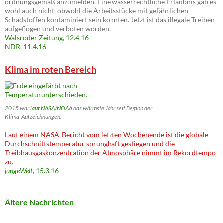
ordnungsgemäß anzumelden. Eine wasserrechtliche Erlaubnis gab es
wohl auch nicht, obwohl die Arbeitsstücke mit gefährlichen
Schadstoffen kontaminiert sein konnten. Jetzt ist das illegale Treiben
aufgeflogen und verboten worden.
Walsroder Zeitung, 12.4.16
NDR, 11.4.16
Klima im roten Bereich
2015 war
laut NASA/NOAA
das wärmste Jahr seit Beginn der
Klima-Aufzeichnungen.
Laut einem NASA-Bericht vom letzten Wochenende ist die globale
Durchschnittstemperatur sprunghaft gestiegen und die
Treibhausgaskonzentration der Atmosphäre nimmt im Rekordtempo
zu.
jungeWelt
, 15.3.16
Ältere Nachrichten