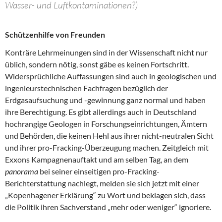
Wasser- und Luftkontaminationen?)
Schützenhilfe von Freunden
Konträre Lehrmeinungen sind in der Wissenschaft nicht nur
üblich, sondern nötig, sonst gäbe es keinen Fortschritt.
Widersprüchliche Auffassungen sind auch in geologischen und
ingenieurstechnischen Fachfragen bezüglich der
Erdgasaufsuchung und -gewinnung ganz normal und haben
ihre Berechtigung. Es gibt allerdings auch in Deutschland
hochrangige Geologen in Forschungseinrichtungen, Ämtern
und Behörden, die keinen Hehl aus ihrer nicht-neutralen Sicht
und ihrer pro-Fracking-Überzeugung machen. Zeitgleich mit
Exxons Kampagnenauftakt und am selben Tag, an dem
panorama
bei seiner einseitigen pro-Fracking-
Berichterstattung nachlegt, melden sie sich jetzt mit einer
„Kopenhagener Erklärung“ zu Wort und beklagen sich, dass
die Politik ihren Sachverstand „mehr oder weniger“ ignoriere.