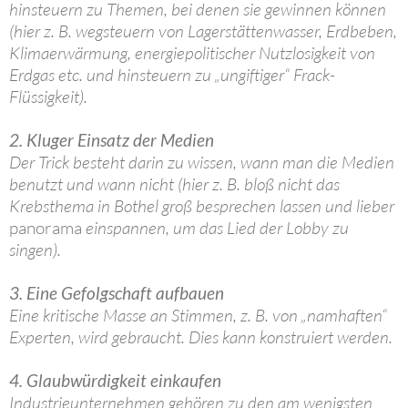
hinsteuern zu Themen, bei denen sie gewinnen können
(hier z. B. wegsteuern von Lagerstättenwasser, Erdbeben,
Klimaerwärmung, energiepolitischer Nutzlosigkeit von
Erdgas etc. und hinsteuern zu „ungiftiger“ Frack-
Flüssigkeit).
2. Kluger Einsatz der Medien
Der Trick besteht darin zu wissen, wann man die Medien
benutzt und wann nicht (hier z. B. bloß nicht das
Krebsthema in Bothel groß besprechen lassen und lieber
panorama
einspannen, um das Lied der Lobby zu
singen).
3. Eine Gefolgschaft aufbauen
Eine kritische Masse an Stimmen, z. B. von „namhaften“
Experten, wird gebraucht. Dies kann konstruiert werden.
4. Glaubwürdigkeit einkaufen
Industrieunternehmen gehören zu den am wenigsten