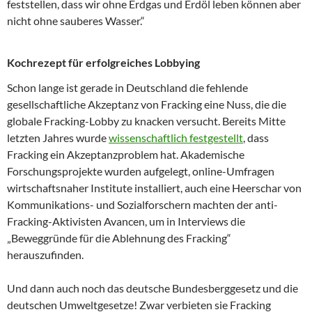
feststellen, dass wir ohne Erdgas und Erdöl leben können aber
nicht ohne sauberes Wasser.“
Kochrezept für erfolgreiches Lobbying
Schon lange ist gerade in Deutschland die fehlende
gesellschaftliche Akzeptanz von Fracking eine Nuss, die die
globale Fracking-Lobby zu knacken versucht. Bereits Mitte
letzten Jahres wurde
wissenschaftlich festgestellt
, dass
Fracking ein Akzeptanzproblem hat. Akademische
Forschungsprojekte wurden aufgelegt, online-Umfragen
wirtschaftsnaher Institute installiert, auch eine Heerschar von
Kommunikations- und Sozialforschern machten der anti-
Fracking-Aktivisten Avancen, um in Interviews die
„Beweggründe für die Ablehnung des Fracking“
herauszufinden.
Und dann auch noch das deutsche Bundesberggesetz und die
deutschen Umweltgesetze! Zwar verbieten sie Fracking