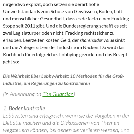
nirgendwo explizit, doch setzen sie derart hohe
Umweltstandards zum Schutz von Gewässern, Boden, Luft
und menschlicher Gesundheit, dass es de facto einen Fracking-
Stopp seit 2011 gibt. Und die Bundesregierung schafft es seit
zwei Legislaturperioden nicht, Fracking rechtssicher zu
erlauben. Leerzeiten kosten Geld, der
shareholder value
sinkt
und die Anleger sitzen der Industrie im Nacken. Da wird das
Kochbuch für erfolgreiches Lobbying gezückt und das Rezept
geht so:
Die Wahrheit über Lobby-Arbeit: 10 Methoden für die Groß-
Industrie, um Regierungen zu kontrollieren
(in Anlehnung an
The Guardian
)
1. Bodenkontrolle
Lobbyisten sind erfolgreich, wenn sie die Vorgaben in der
Debatte machen und die Diskussionen von Themen
wegsteuern können, bei denen sie verlieren werden, und