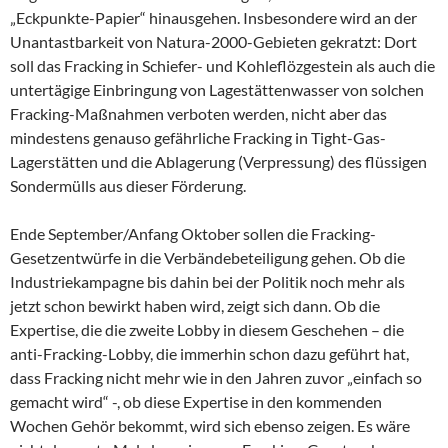
„Eckpunkte-Papier“ hinausgehen. Insbesondere wird an der
Unantastbarkeit von Natura-2000-Gebieten gekratzt: Dort
soll das Fracking in Schiefer- und Kohleflözgestein als auch die
untertägige Einbringung von Lagestättenwasser von solchen
Fracking-Maßnahmen verboten werden, nicht aber das
mindestens genauso gefährliche Fracking in Tight-Gas-
Lagerstätten und die Ablagerung (Verpressung) des flüssigen
Sondermülls aus dieser Förderung.
Ende September/Anfang Oktober sollen die Fracking-
Gesetzentwürfe in die Verbändebeteiligung gehen. Ob die
Industriekampagne bis dahin bei der Politik noch mehr als
jetzt schon bewirkt haben wird, zeigt sich dann. Ob die
Expertise, die die zweite Lobby in diesem Geschehen – die
anti-Fracking-Lobby, die immerhin schon dazu geführt hat,
dass Fracking nicht mehr wie in den Jahren zuvor „einfach so
gemacht wird“ -, ob diese Expertise in den kommenden
Wochen Gehör bekommt, wird sich ebenso zeigen. Es wäre