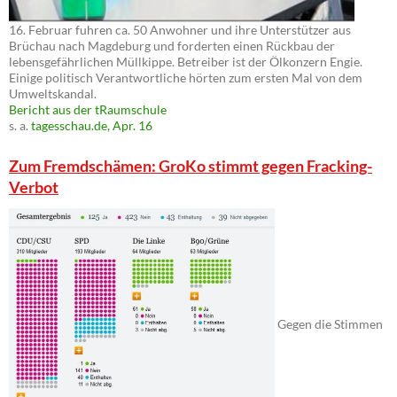
16. Februar fuhren ca. 50 Anwohner und ihre Unterstützer aus
Brüchau nach Magdeburg und forderten einen Rückbau der
lebensgefährlichen Müllkippe. Betreiber ist der Ölkonzern Engie.
Einige politisch Verantwortliche hörten zum ersten Mal von dem
Umweltskandal.
Bericht aus der tRaumschule
s. a.
tagesschau.de, Apr. 16
Zum Fremdschämen: GroKo stimmt gegen Fracking-
Verbot
Gegen die Stimmen