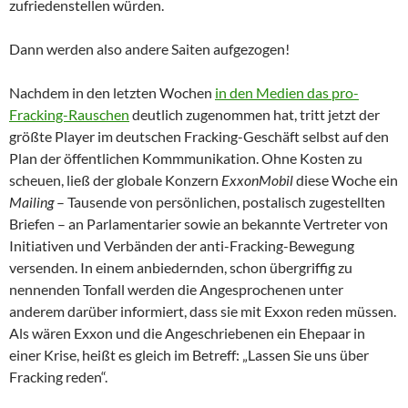
zufriedenstellen würden.
Dann werden also andere Saiten aufgezogen!
Nachdem in den letzten Wochen
in den Medien das pro-
Fracking-Rauschen
deutlich zugenommen hat, tritt jetzt der
größte Player im deutschen Fracking-Geschäft selbst auf den
Plan der öffentlichen Kommmunikation. Ohne Kosten zu
scheuen, ließ der globale Konzern
ExxonMobil
diese Woche ein
Mailing
– Tausende von persönlichen, postalisch zugestellten
Briefen – an Parlamentarier sowie an bekannte Vertreter von
Initiativen und Verbänden der anti-Fracking-Bewegung
versenden. In einem anbiedernden, schon übergriffig zu
nennenden Tonfall werden die Angesprochenen unter
anderem darüber informiert, dass sie mit Exxon reden müssen.
Als wären Exxon und die Angeschriebenen ein Ehepaar in
einer Krise, heißt es gleich im Betreff: „Lassen Sie uns über
Fracking reden“.