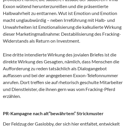
Exxon wütend herunterzureißen und die präsentierte
Halbwahrheit zu enttarnen. Wut ist Emotion und Emotion
macht unglaubwürdig – neben Irreführung mit Halb- und
Unwahrheiten ist Emotionalisierung die kalkulierte Wirkung
dieser Marketingmaßnahme: Destabilisierung des Fracking-
Widerstands als Return on Investment.
Eine dritte intendierte Wirkung des jovialen Briefes ist die
direkte Wirkung des Gesagten, nämlich, dass Menschen die
Aufforderung zu reden tatsächlich als Dialogangebot
auffassen und bei der angegebenen Exxon-Telefonnummer
anrufen. Dort treffen sie auf rhetorisch geschulte Mitarbeiter
und Dienstleister, die ihnen gern was vom Fracking-Pferd
erzählen.
PR-Kampagne nach alt“bewährtem“ Strickmuster
Der Feldzug der Gaslobby, der sich hier entfaltet, entwickelt