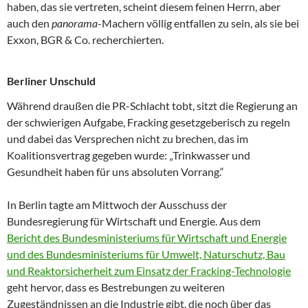
haben, das sie vertreten, scheint diesem feinen Herrn, aber
auch den
panorama
-Machern völlig entfallen zu sein, als sie bei
Exxon, BGR & Co. recherchierten.
Berliner Unschuld
Während draußen die PR-Schlacht tobt, sitzt die Regierung an
der schwierigen Aufgabe, Fracking gesetzgeberisch zu regeln
und dabei das Versprechen nicht zu brechen, das im
Koalitionsvertrag gegeben wurde: „Trinkwasser und
Gesundheit haben für uns absoluten Vorrang.“
In Berlin tagte am Mittwoch der Ausschuss der
Bundesregierung für Wirtschaft und Energie. Aus dem
Bericht des Bundesministeriums für Wirtschaft und Energie
und des Bundesministeriums für Umwelt, Naturschutz, Bau
und Reaktorsicherheit zum Einsatz der Fracking-Technologie
geht hervor, dass es Bestrebungen zu weiteren
Zugeständnissen an die Industrie gibt, die noch über das