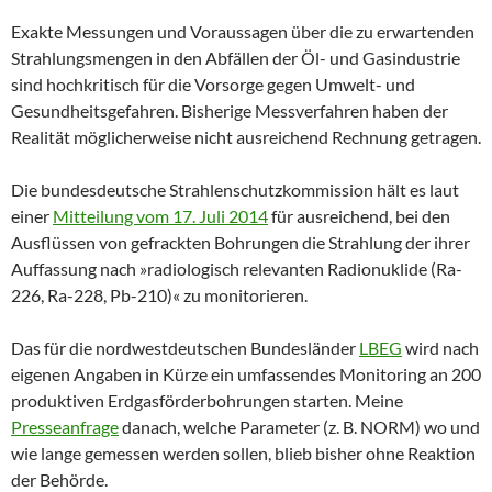
Exakte Messungen und Voraussagen über die zu erwartenden
Strahlungsmengen in den Abfällen der Öl- und Gasindustrie
sind hochkritisch für die Vorsorge gegen Umwelt- und
Gesundheitsgefahren. Bisherige Messverfahren haben der
Realität möglicherweise nicht ausreichend Rechnung getragen.
Die bundesdeutsche Strahlenschutzkommission hält es laut
einer
Mitteilung vom 17. Juli 2014
für ausreichend, bei den
Ausflüssen von gefrackten Bohrungen die Strahlung der ihrer
Auffassung nach »radiologisch relevanten Radionuklide (Ra-
226, Ra-228, Pb-210)« zu monitorieren.
Das für die nordwestdeutschen Bundesländer
LBEG
wird nach
eigenen Angaben in Kürze ein umfassendes Monitoring an 200
produktiven Erdgasförderbohrungen starten. Meine
Presseanfrage
danach, welche Parameter (z. B. NORM) wo und
wie lange gemessen werden sollen, blieb bisher ohne Reaktion
der Behörde.