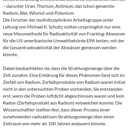
– darunter Uran, Thorium, Actinium, das schon genannte
Radium, Blei, Wismut und Polonium.
Die Forscher der multidisziplinären Arbeitsgruppe unter
Leitung von Michael K. Schultz sollten ursprünglich nur eine
neue Messmethode für Radioaktivität von Fracking-Abwasser
für die US-amerikanische Umweltbehörde EPA testen, mit der
die Gesamtradioaktivität der Abwässer gemessen werden
könnte.
Dabei beobachteten sie, dass die Strahlungsmenge über die
Zeit zunahm. Eine Erklärung für dieses Phänomen fand sich im
Zerfall von Radium. Zerfallsprodukte von Radium waren initial
nicht in den untersuchten Proben vorhanden. Sie entstanden
erst, wenn die Proben luftdicht abgeschlossen waren und kein
Radon (Zerfallsprodukt aus Radium) entweichen konnte. Die
Wissenschaftler stellten fest, dass dieser Prozess einer
zunehmenden radioaktiven Strahlungsmenge über einen
Zeitraum von mehr als 100 Jahren andauern könnte.