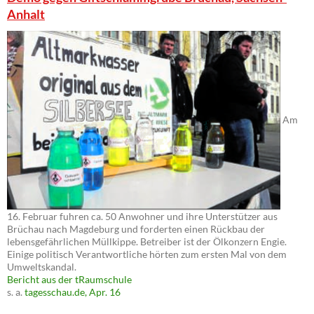
Anhalt
Am
16. Februar fuhren ca. 50 Anwohner und ihre Unterstützer aus
Brüchau nach Magdeburg und forderten einen Rückbau der
lebensgefährlichen Müllkippe. Betreiber ist der Ölkonzern Engie.
Einige politisch Verantwortliche hörten zum ersten Mal von dem
Umweltskandal.
Bericht aus der tRaumschule
s. a.
tagesschau.de, Apr. 16