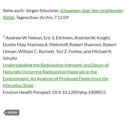
Siehe auch: Jürgen Döschner,
Schweigen über den strahlenden
Abfall
. Tagesschau-Archiv, 7.12.09
1
Andrew W. Nelson, Eric S. Eitrheim, Andrew W. Knight,
Dustin May, Marinea A. Mehrhoff, Robert Shannon, Robert
Litman, William C. Burnett, Tori Z. Forbes, and Michael K.
Schultz
Understanding the Radioactive Ingrowth and Decay of
Naturally Occurring Radioactive Materials in the
Environment: An Analysis of Produced Fluids from the
Marcellus Shale
Environ Health Perspect; DOI:10.1289/ehp.1408855
NORM