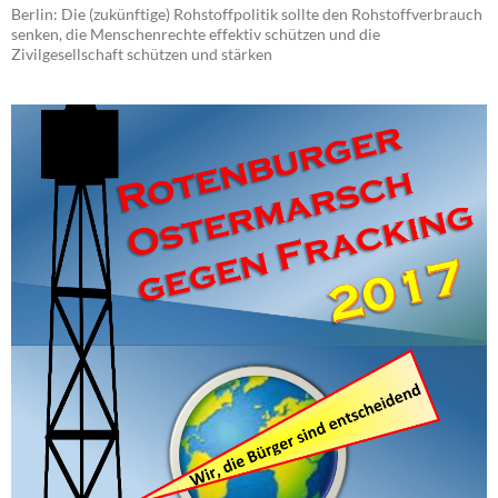
Berlin: Die (zukünftige) Rohstoffpolitik sollte den Rohstoffverbrauch
senken, die Menschenrechte effektiv schützen und die
Zivilgesellschaft schützen und stärken