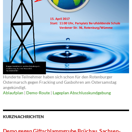
Hunderte Teilnehmer haben sich schon für den Rotenburger
Ostermarsch gegen Fracking und Gasbohren am Ostersamstag
angekündigt.
Ablaufplan
|
Demo-Route
|
Lageplan Abschlusskundgebung
KURZNACHRICHTEN
Demo gegen Giftschlammgrube Brüchau, Sachsen-