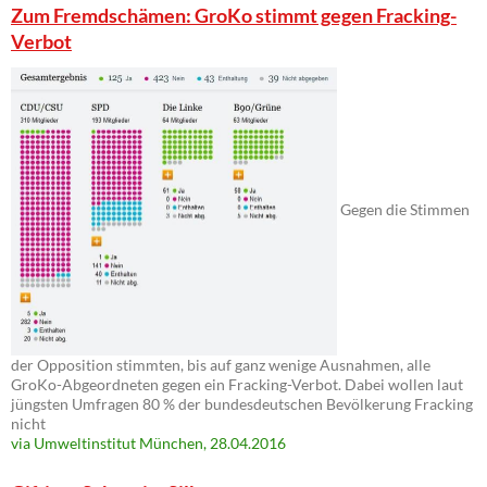
Zum Fremdschämen: GroKo stimmt gegen Fracking-
Verbot
Gegen die Stimmen
der Opposition stimmten, bis auf ganz wenige Ausnahmen, alle
GroKo-Abgeordneten gegen ein Fracking-Verbot. Dabei wollen laut
jüngsten Umfragen 80 % der bundesdeutschen Bevölkerung Fracking
nicht
via Umweltinstitut München, 28.04.2016