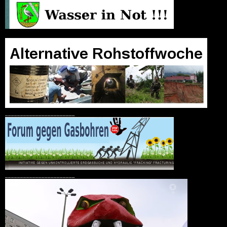
_______________________
_______________________