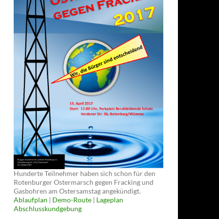
Hunderte Teilnehmer haben sich schon für den
Rotenburger Ostermarsch gegen Fracking und
Gasbohren am Ostersamstag angekündigt.
Ablaufplan
|
Demo-Route
|
Lageplan
Abschlusskundgebung