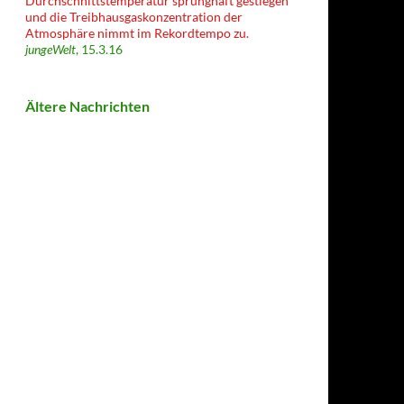
Durchschnittstemperatur sprunghaft gestiegen
und die Treibhausgaskonzentration der
Atmosphäre nimmt im Rekordtempo zu.
jungeWelt
, 15.3.16
Ältere Nachrichten