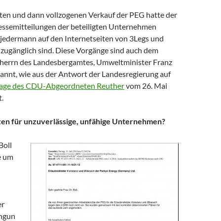
ten und dann vollzogenen Verkauf der PEG hatte der
ssemitteilungen der beteiligten Unternehmen
r jedermann auf den Internetseiten von 3Legs und
zugänglich sind. Diese Vorgänge sind auch dem
herrn des Landesbergamtes, Umweltminister Franz
kannt, wie aus der Antwort der Landesregierung auf
rage des CDU-Abgeordneten Reuther
vom 26. Mai
.
zen für unzuverlässige, unfähige Unternehmen?
Boll
e um
er
ngun