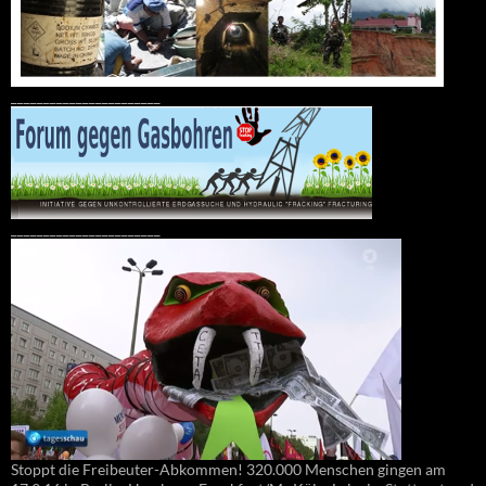
_______________________
_______________________
Stoppt die Freibeuter-Abkommen! 320.000 Menschen gingen am