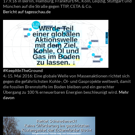
17.9.16 in Berlin, Hamburg, Frankfurt/M., Köln, Leipzig, Stuttgart und
München auf die Straße gegen TTIP, CETA & Co.
Bericht auf tagesschau.de
#KeepItInTheGround
4.-15. Mai 2016: Eine globale Welle von Massenaktionen richtet sich
gegen die gefährlichsten Kohle-, Öl- und Gasprojekte weltweit, damit
die fossilen Brennstoffe im Boden bleiben und ein gerechter
Übergang zu 100 % erneuerbaren Energien beschleunigt wird.
Mehr
davon