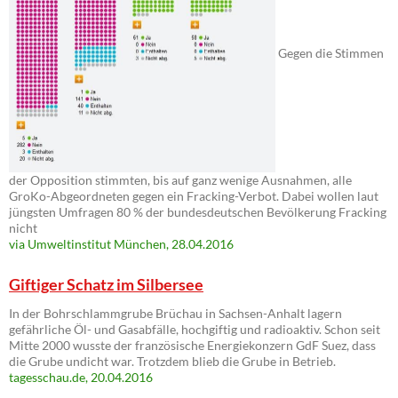
Gegen die Stimmen
der Opposition stimmten, bis auf ganz wenige Ausnahmen, alle
GroKo-Abgeordneten gegen ein Fracking-Verbot. Dabei wollen laut
jüngsten Umfragen 80 % der bundesdeutschen Bevölkerung Fracking
nicht
via Umweltinstitut München, 28.04.2016
Giftiger Schatz im Silbersee
In der Bohrschlammgrube Brüchau in Sachsen-Anhalt lagern
gefährliche Öl- und Gasabfälle, hochgiftig und radioaktiv. Schon seit
Mitte 2000 wusste der französische Energiekonzern GdF Suez, dass
die Grube undicht war. Trotzdem blieb die Grube in Betrieb.
tagesschau.de, 20.04.2016