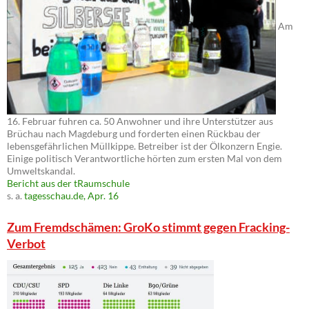
Am
16. Februar fuhren ca. 50 Anwohner und ihre Unterstützer aus
Brüchau nach Magdeburg und forderten einen Rückbau der
lebensgefährlichen Müllkippe. Betreiber ist der Ölkonzern Engie.
Einige politisch Verantwortliche hörten zum ersten Mal von dem
Umweltskandal.
Bericht aus der tRaumschule
s. a.
tagesschau.de, Apr. 16
Zum Fremdschämen: GroKo stimmt gegen Fracking-
Verbot