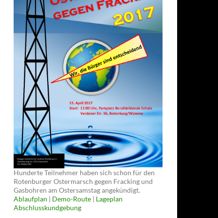
Hunderte Teilnehmer haben sich schon für den
Rotenburger Ostermarsch gegen Fracking und
Gasbohren am Ostersamstag angekündigt.
Ablaufplan
|
Demo-Route
|
Lageplan
Abschlusskundgebung