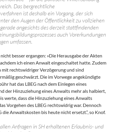
reich. Das bergrechtliche
rfahren ist deshalb ein Vorgang, der sich
unter den Augen der Öffentlichkeit zu vollziehen
 gerade angesichts des derzeit stattfindenden
Meinungsbildungsprozesses auch Vorerkundungen
gen umfassen.
s nicht besser ergangen: »Die Herausgabe der Akten
 nachdem ich einen Anwalt eingeschaltet hatte. Zudem
 mit rechtswidriger Verzögerung und sind
rmäßig geschwärzt. Die im Vorwege angekündigte
ühr hat das LBEG nach dem Einlegen eines
d der Hinzuziehung eines Anwalts mehr als halbiert,
is werte, dass die Hinzuziehung eines Anwalts
das Vorgehen des LBEG rechtswidrig war. Dennoch
 die Anwaltskosten bis heute nicht ersetzt.“, so Knof.
 allen Anfragen in SH erhaltenen Erlaubnis- und