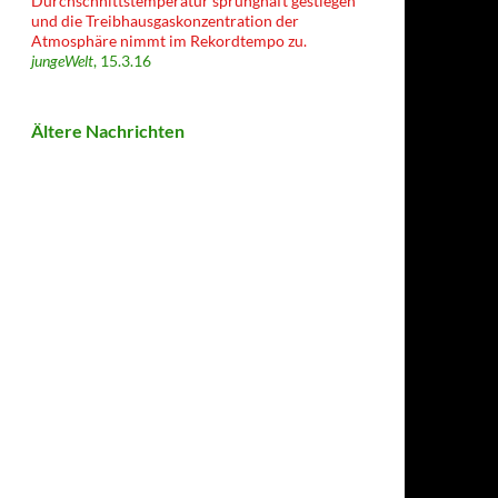
Durchschnittstemperatur sprunghaft gestiegen
und die Treibhausgaskonzentration der
Atmosphäre nimmt im Rekordtempo zu.
jungeWelt
, 15.3.16
Ältere Nachrichten