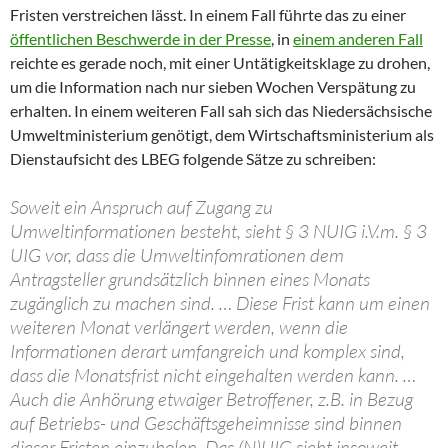
Fristen verstreichen lässt. In einem Fall führte das zu einer
öffentlichen Beschwerde in der Presse
, in
einem anderen Fall
reichte es gerade noch, mit einer Untätigkeitsklage zu drohen,
um die Information nach nur sieben Wochen Verspätung zu
erhalten. In einem weiteren Fall sah sich das Niedersächsische
Umweltministerium genötigt, dem Wirtschaftsministerium als
Dienstaufsicht des LBEG folgende Sätze zu schreiben:
Soweit ein Anspruch auf Zugang zu
Umweltinformationen besteht, sieht § 3 NUIG i.V.m. § 3
UIG vor, dass die Umweltinfomrationen dem
Antragsteller grundsätzlich binnen eines Monats
zugänglich zu machen sind. … Diese Frist kann um einen
weiteren Monat verlängert werden, wenn die
Informationen derart umfangreich und komplex sind,
dass die Monatsfrist nicht eingehalten werden kann. …
Auch die Anhörung etwaiger Betroffener, z.B. in Bezug
auf Betriebs- und Geschäftsgeheimnisse sind binnen
dieser Fristen einzuholen. Das (N)UIG sieht insoweit