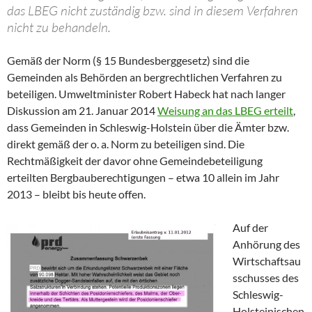
das LBEG nicht zuständig bzw. sind in diesem Verfahren
nicht zu behandeln.
Gemäß der Norm (§ 15 Bundesberggesetz) sind die
Gemeinden als Behörden an bergrechtlichen Verfahren zu
beteiligen. Umweltminister Robert Habeck hat nach langer
Diskussion am 21. Januar 2014
Weisung an das LBEG erteilt
,
dass Gemeinden in Schleswig-Holstein über die Ämter bzw.
direkt gemäß der o. a. Norm zu beteiligen sind. Die
Rechtmäßigkeit der davor ohne Gemeindebeteiligung
erteilten Bergbauberechtigungen – etwa 10 allein im Jahr
2013 – bleibt bis heute offen.
Auf der
Anhörung des
Wirtschaftsau
sschusses des
Schleswig-
Holsteinischen