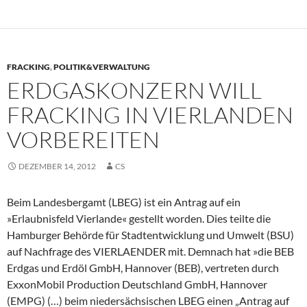
FRACKING
,
POLITIK&VERWALTUNG
ERDGASKONZERN WILL
FRACKING IN VIERLANDEN
VORBEREITEN
DEZEMBER 14, 2012
CS
Beim Landesbergamt (LBEG) ist ein Antrag auf ein
»Erlaubnisfeld Vierlande« gestellt worden. Dies teilte die
Hamburger Behörde für Stadtentwicklung und Umwelt (BSU)
auf Nachfrage des VIERLAENDER mit. Demnach hat »die BEB
Erdgas und Erdöl GmbH, Hannover (BEB), vertreten durch
ExxonMobil Production Deutschland GmbH, Hannover
(EMPG) (…) beim niedersächsischen LBEG einen „Antrag auf