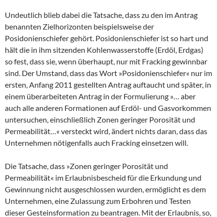
Undeutlich blieb dabei die Tatsache, dass zu den im Antrag
benannten Zielhorizonten beispielsweise der
Posidonienschiefer gehört. Posidonienschiefer ist so hart und
hält die in ihm sitzenden Kohlenwasserstoffe (Erdöl, Erdgas)
so fest, dass sie, wenn überhaupt, nur mit Fracking gewinnbar
sind. Der Umstand, dass das Wort »Posidonienschiefer« nur im
ersten, Anfang 2011 gestellten Antrag auftaucht und später, in
einem überarbeiteten Antrag in der Formulierung »… aber
auch alle anderen Formationen auf Erdöl- und Gasvorkommen
untersuchen, einschließlich Zonen geringer Porosität und
Permeabilität…« versteckt wird, ändert nichts daran, dass das
Unternehmen nötigenfalls auch Fracking einsetzen will.
Die Tatsache, dass »Zonen geringer Porosität und
Permeabilität« im Erlaubnisbescheid für die Erkundung und
Gewinnung nicht ausgeschlossen wurden, ermöglicht es dem
Unternehmen, eine Zulassung zum Erbohren und Testen
dieser Gesteinsformation zu beantragen. Mit der Erlaubnis, so,