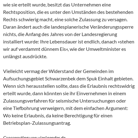
wie sie erteilt wurde, besitzt das Unternehmen eine
Rechtsposition, die es unter den Umständen des bestehenden
Rechts schwierig macht, eine solche Zulassung zu versagen.
Daran ändert auch die landesplanerische Veränderungssperre
nichts, die Anfang des Jahres von der Landesregierung
installiert wurde: Ihre Lebensdauer ist endlich, danach »stehen
wir auf verdammt dünnem Eis«, wie der Umweltminister es
unlängst ausdrückte.
Vielleicht vermag der Widerstand der Gemeinden im
Aufsuchungsgebiet Schwarzenbek dem Spuk Einhalt gebieten.
Wenn sich herausstellen sollte, dass die Erlaubnis rechtswidrig
erteilt wurde, dann könnten sie ihr Einvernehmen in einem
Zulassungsverfahren für seismische Untersuchungen oder
eine Tiefbohrung verweigern, mit dem einfachen Argument:
Wo keine Erlaubnis, da keine Berechtigung für einen
Betriebsplan-Zulassungsantrag.
Crossposting von vierlaender.de