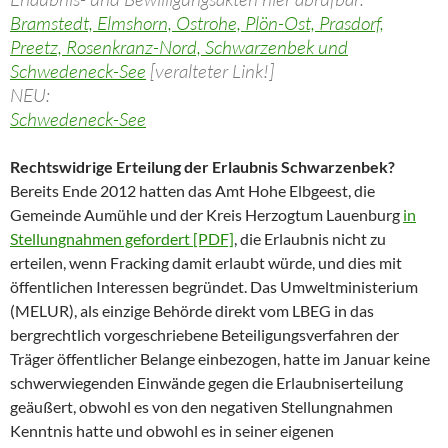
Bramstedt, Elmshorn, Ostrohe, Plön-Ost, Prasdorf,
Preetz, Rosenkranz-Nord, Schwarzenbek und
Schwedeneck-See
[veralteter Link!]
NEU:
Schwedeneck-See
Rechtswidrige Erteilung der Erlaubnis Schwarzenbek?
Bereits Ende 2012 hatten das Amt Hohe Elbgeest, die
Gemeinde Aumühle und der Kreis Herzogtum Lauenburg
in
Stellungnahmen gefordert [PDF]
, die Erlaubnis nicht zu
erteilen, wenn Fracking damit erlaubt würde, und dies mit
öffentlichen Interessen begründet. Das Umweltministerium
(MELUR), als einzige Behörde direkt vom LBEG in das
bergrechtlich vorgeschriebene Beteiligungsverfahren der
Träger öffentlicher Belange einbezogen, hatte im Januar keine
schwerwiegenden Einwände gegen die Erlaubniserteilung
geäußert, obwohl es von den negativen Stellungnahmen
Kenntnis hatte und obwohl es in seiner eigenen