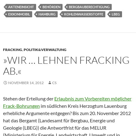
AKTENEINSICHT
BEHÖRDEN
BERGBAUBERECHTIGUNG
EXXONMOBIL
HAMBURG
KOHLENWASSERSTOFFE
LBEG
FRACKING
,
POLITIK&VERWALTUNG
»WIR … LEHNEN FRACKING
AB.«
NOVEMBER 14, 2012
CS
Stehen der Erteilung der
Erlaubnis zum Vorbereiten möglicher
Frack-Bohrungen
im südlichen Kreis Herzogtum Lauenburg
erhebliche Argumente entgegen? Bis zum 20. November 2012
hat das Bergamt (Landesamt für Bergbau, Energie und
Geologie (LBEG)) die Antwortfrist für das MELUR
(Ministerium für Energie, Landwirtschaft, Umwelt und in