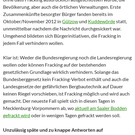
Bevölkerung, aber auch die örtlichen Verwaltungen. Erste
Zusammenkünfte besorgter Bürger fanden bereits im
Oktober/November 2012 in
Gülzow
und
Kuddewörde
statt,
unmmittelbar nachdem die Nachricht durchgesickert war.
Umgehend bildeten sich Bürgerinitiativen, die Fracking in
jedem Fall verhindern wollen.
Klar ist: Weder die Bundesregierung noch die Landesregierung
wollen oder können Fracking auf der bestehenden
gesetzlichen Grundlage wirklich verhindern. Solange das
Bundesberggesetz kein Fracking-Verbot enthält und auch die
Landesgesetze der gefährlichen Bergbautechnik auf Dauer
keinen Riegel vorschieben, ist Fracking möglich und wird auch
gemacht. Der neueste Fall spielt sich in diesen Tagen in
Mecklenburg-Vorpommern ab, wo
aktuell am Saaler Bodden
gefrackt wird
oder in wenigen Tagen gefrackt werden soll.
Unzulässig späte und zu knappe Antworten auf