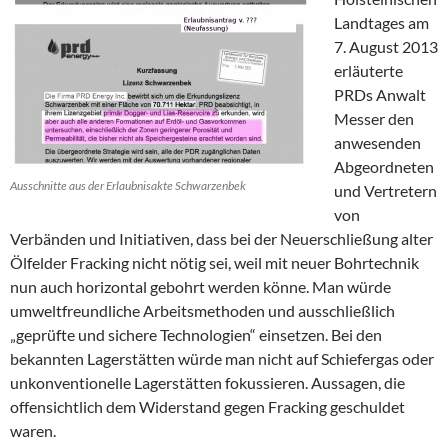
Landtages am
7. August 2013
erläuterte
PRDs Anwalt
Messer den
anwesenden
Abgeordneten
Ausschnitte aus der Erlaubnisakte Schwarzenbek
und Vertretern
von
Verbänden und Initiativen, dass bei der Neuerschließung alter
Ölfelder Fracking nicht nötig sei, weil mit neuer Bohrtechnik
nun auch horizontal gebohrt werden könne. Man würde
umweltfreundliche Arbeitsmethoden und ausschließlich
„geprüfte und sichere Technologien“ einsetzen. Bei den
bekannten Lagerstätten würde man nicht auf Schiefergas oder
unkonventionelle Lagerstätten fokussieren. Aussagen, die
offensichtlich dem Widerstand gegen Fracking geschuldet
waren.