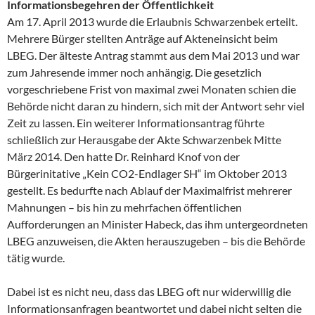
Informationsbegehren der Öffentlichkeit
Am 17. April 2013 wurde die Erlaubnis Schwarzenbek erteilt.
Mehrere Bürger stellten Anträge auf Akteneinsicht beim
LBEG. Der älteste Antrag stammt aus dem Mai 2013 und war
zum Jahresende immer noch anhängig. Die gesetzlich
vorgeschriebene Frist von maximal zwei Monaten schien die
Behörde nicht daran zu hindern, sich mit der Antwort sehr viel
Zeit zu lassen. Ein weiterer Informationsantrag führte
schließlich zur Herausgabe der Akte Schwarzenbek Mitte
März 2014. Den hatte Dr. Reinhard Knof von der
Bürgerinitative „Kein CO2-Endlager SH“ im Oktober 2013
gestellt. Es bedurfte nach Ablauf der Maximalfrist mehrerer
Mahnungen – bis hin zu mehrfachen öffentlichen
Aufforderungen an Minister Habeck, das ihm untergeordneten
LBEG anzuweisen, die Akten herauszugeben – bis die Behörde
tätig wurde.
Dabei ist es nicht neu, dass das LBEG oft nur widerwillig die
Informationsanfragen beantwortet und dabei nicht selten die