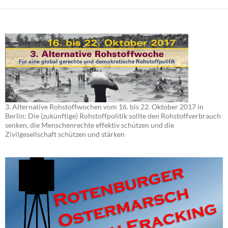
3. Alternative Rohstoffwochen vom 16. bis 22. Oktober 2017 in
Berlin: Die (zukünftige) Rohstoffpolitik sollte den Rohstoffverbrauch
senken, die Menschenrechte effektiv schützen und die
Zivilgesellschaft schützen und stärken