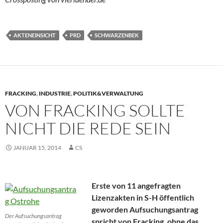
AKTENEINSICHT
PRD
SCHWARZENBEK
FRACKING
,
INDUSTRIE
,
POLITIK&VERWALTUNG
VON FRACKING SOLLTE
NICHT DIE REDE SEIN
JANUAR 15, 2014
CS
Erste von 11 angefragten
Lizenzakten in S-H öffentlich
geworden Aufsuchungsantrag
Der Aufsuchungsantrag
spricht von Fracking, ohne das