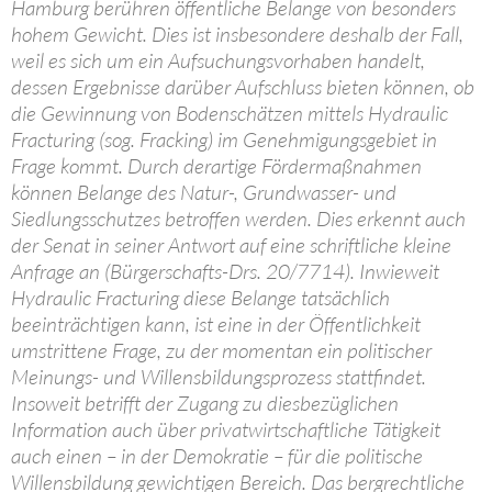
Hamburg berühren öffentliche Belange von besonders
hohem Gewicht. Dies ist insbesondere deshalb der Fall,
weil es sich um ein Aufsuchungsvorhaben handelt,
dessen Ergebnisse darüber Aufschluss bieten können, ob
die Gewinnung von Bodenschätzen mittels Hydraulic
Fracturing (sog. Fracking) im Genehmigungsgebiet in
Frage kommt. Durch derartige Fördermaßnahmen
können Belange des Natur-, Grundwasser- und
Siedlungsschutzes betroffen werden. Dies erkennt auch
der Senat in seiner Antwort auf eine schriftliche kleine
Anfrage an (Bürgerschafts-Drs. 20/7714). Inwieweit
Hydraulic Fracturing diese Belange tatsächlich
beeinträchtigen kann, ist eine in der Öffentlichkeit
umstrittene Frage, zu der momentan ein politischer
Meinungs- und Willensbildungsprozess stattfindet.
Insoweit betrifft der Zugang zu diesbezüglichen
Information auch über privatwirtschaftliche Tätigkeit
auch einen – in der Demokratie – für die politische
Willensbildung gewichtigen Bereich. Das bergrechtliche