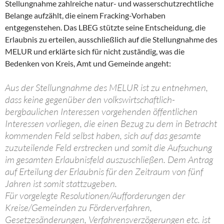
Stellungnahme zahlreiche natur- und wasserschutzrechtliche
Belange aufzählt, die einem Fracking-Vorhaben
entgegenstehen. Das LBEG stützte seine Entscheidung, die
Erlaubnis zu erteilen, ausschließlich auf die Stellungnahme des
MELUR und erklärte sich für nicht zuständig, was die
Bedenken von Kreis, Amt und Gemeinde angeht:
Aus der Stellungnahme des MELUR ist zu entnehmen,
dass keine gegenüber den volkswirtschaftlich-
bergbaulichen Interessen vorgehenden öffentlichen
Interessen vorliegen, die einen Bezug zu dem in Betracht
kommenden Feld selbst haben, sich auf das gesamte
zuzuteilende Feld erstrecken und somit die Aufsuchung
im gesamten Erlaubnisfeld auszuschließen. Dem Antrag
auf Erteilung der Erlaubnis für den Zeitraum von fünf
Jahren ist somit stattzugeben.
Für vorgelegte Resolutionen/Aufforderungen der
Kreise/Gemeinden zu Förderverfahren,
Gesetzesänderungen, Verfahrensverzögerungen etc. ist