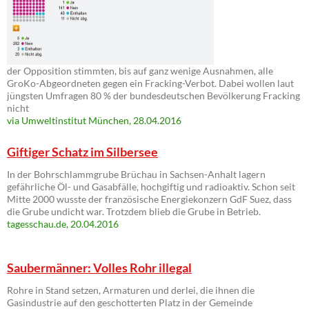
der Opposition stimmten, bis auf ganz wenige Ausnahmen, alle
GroKo-Abgeordneten gegen ein Fracking-Verbot. Dabei wollen laut
jüngsten Umfragen 80 % der bundesdeutschen Bevölkerung Fracking
nicht
via Umweltinstitut München, 28.04.2016
Giftiger Schatz im Silbersee
In der Bohrschlammgrube Brüchau in Sachsen-Anhalt lagern
gefährliche Öl- und Gasabfälle, hochgiftig und radioaktiv. Schon seit
Mitte 2000 wusste der französische Energiekonzern GdF Suez, dass
die Grube undicht war. Trotzdem blieb die Grube in Betrieb.
tagesschau.de, 20.04.2016
Saubermänner: Volles Rohr illegal
Rohre in Stand setzen, Armaturen und derlei, die ihnen die
Gasindustrie auf den geschotterten Platz in der Gemeinde