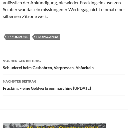
anlässlich der Ankündigung, nie wieder Fracking einzusetzen.
So aber war das ein misslungener Werbegag, nicht einmal einer
silbernen Zitrone wert.
EXXONMOBIL
PROPAGANDA
Beitragsnavigation
VORHERIGER BEITRAG
Schluderei beim Gasbohren, Verpressen, Abfackeln
NÄCHSTER BEITRAG
Fracking – eine Geldverbrennmaschine [UPDATE]