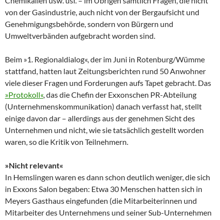
Chemikalien usw. usf. – im Übrigen sämtlich Fragen, die nicht
von der Gasindustrie, auch nicht von der Bergaufsicht und
Genehmigungsbehörde, sondern von Bürgern und
Umweltverbänden aufgebracht worden sind.
Beim »1. Regionaldialog«, der im Juni in Rotenburg/Wümme
stattfand, hatten laut Zeitungsberichten rund 50 Anwohner
viele dieser Fragen und Forderungen aufs Tapet gebracht. Das
»Protokoll«
, das die Chefin der Exxonschen PR-Abteilung
(Unternehmenskommunikation) danach verfasst hat, stellt
einige davon dar – allerdings aus der genehmen Sicht des
Unternehmen und nicht, wie sie tatsächlich gestellt worden
waren, so die Kritik von Teilnehmern.
»Nicht relevant«
In Hemslingen waren es dann schon deutlich weniger, die sich
in Exxons Salon begaben: Etwa 30 Menschen hatten sich in
Meyers Gasthaus eingefunden (die Mitarbeiterinnen und
Mitarbeiter des Unternehmens und seiner Sub-Unternehmen