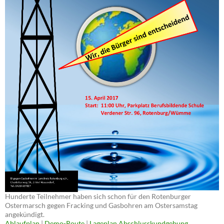
Hunderte Teilnehmer haben sich schon für den Rotenburger
Ostermarsch gegen Fracking und Gasbohren am Ostersamstag
angekündigt.
Ablaufplan
|
Demo-Route
|
Lageplan Abschlusskundgebung