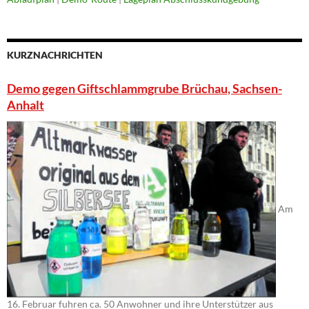
KURZNACHRICHTEN
Demo gegen Giftschlammgrube Brüchau, Sachsen-
Anhalt
Am
16. Februar fuhren ca. 50 Anwohner und ihre Unterstützer aus