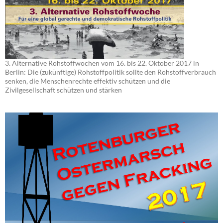
3. Alternative Rohstoffwochen vom 16. bis 22. Oktober 2017 in
Berlin: Die (zukünftige) Rohstoffpolitik sollte den Rohstoffverbrauch
senken, die Menschenrechte effektiv schützen und die
Zivilgesellschaft schützen und stärken