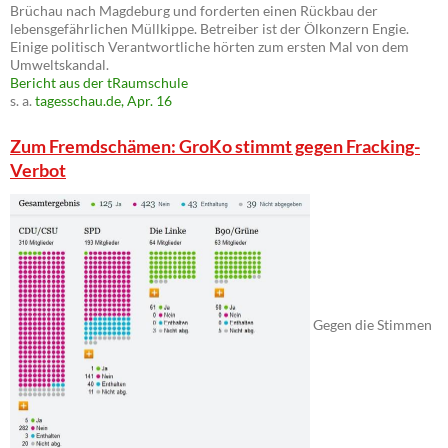
Brüchau nach Magdeburg und forderten einen Rückbau der
lebensgefährlichen Müllkippe. Betreiber ist der Ölkonzern Engie.
Einige politisch Verantwortliche hörten zum ersten Mal von dem
Umweltskandal.
Bericht aus der tRaumschule
s. a.
tagesschau.de, Apr. 16
Zum Fremdschämen: GroKo stimmt gegen Fracking-
Verbot
Gegen die Stimmen