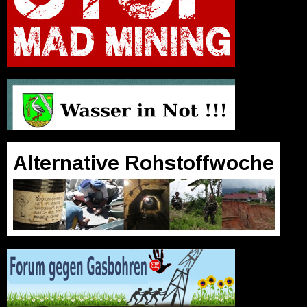
_______________________