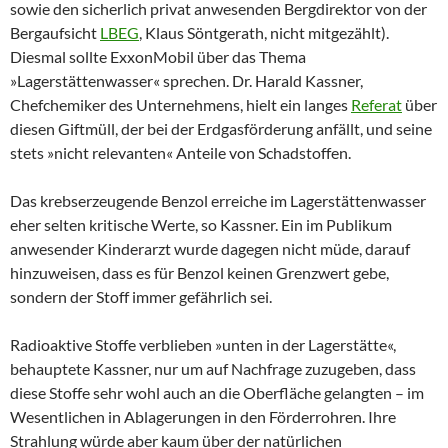
sowie den sicherlich privat anwesenden Bergdirektor von der
Bergaufsicht
LBEG
, Klaus Söntgerath, nicht mitgezählt).
Diesmal sollte ExxonMobil über das Thema
»Lagerstättenwasser« sprechen. Dr. Harald Kassner,
Chefchemiker des Unternehmens, hielt ein langes
Referat
über
diesen Giftmüll, der bei der Erdgasförderung anfällt, und seine
stets »nicht relevanten« Anteile von Schadstoffen.
Das krebserzeugende Benzol erreiche im Lagerstättenwasser
eher selten kritische Werte, so Kassner. Ein im Publikum
anwesender Kinderarzt wurde dagegen nicht müde, darauf
hinzuweisen, dass es für Benzol keinen Grenzwert gebe,
sondern der Stoff immer gefährlich sei.
Radioaktive Stoffe verblieben »unten in der Lagerstätte«,
behauptete Kassner, nur um auf Nachfrage zuzugeben, dass
diese Stoffe sehr wohl auch an die Oberfläche gelangten – im
Wesentlichen in Ablagerungen in den Förderrohren. Ihre
Strahlung würde aber kaum über der natürlichen