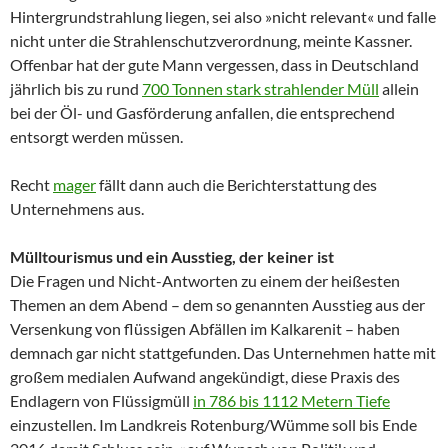
Hintergrundstrahlung liegen, sei also »nicht relevant« und falle
nicht unter die Strahlenschutzverordnung, meinte Kassner.
Offenbar hat der gute Mann vergessen, dass in Deutschland
jährlich bis zu rund
700 Tonnen stark strahlender Müll
allein
bei der Öl- und Gasförderung anfallen, die entsprechend
entsorgt werden müssen.
Recht
mager
fällt dann auch die Berichterstattung des
Unternehmens aus.
Mülltourismus und ein Ausstieg, der keiner ist
Die Fragen und Nicht-Antworten zu einem der heißesten
Themen an dem Abend – dem so genannten Ausstieg aus der
Versenkung von flüssigen Abfällen im Kalkarenit – haben
demnach gar nicht stattgefunden. Das Unternehmen hatte mit
großem medialen Aufwand angekündigt, diese Praxis des
Endlagern von Flüssigmüll
in 786 bis 1112 Metern Tiefe
einzustellen. Im Landkreis Rotenburg/Wümme soll bis Ende