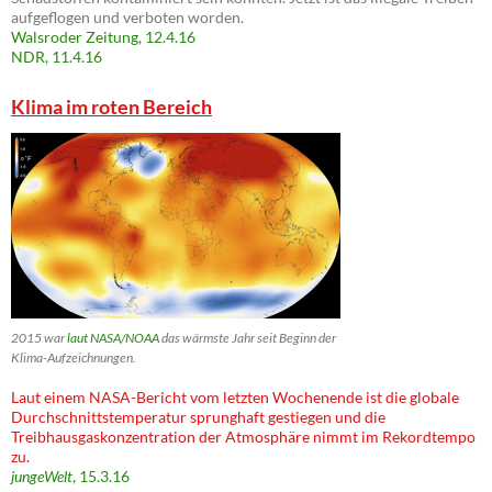
aufgeflogen und verboten worden.
Walsroder Zeitung, 12.4.16
NDR, 11.4.16
Klima im roten Bereich
2015 war
laut NASA/NOAA
das wärmste Jahr seit Beginn der
Klima-Aufzeichnungen.
Laut einem NASA-Bericht vom letzten Wochenende ist die globale
Durchschnittstemperatur sprunghaft gestiegen und die
Treibhausgaskonzentration der Atmosphäre nimmt im Rekordtempo
zu.
jungeWelt
, 15.3.16