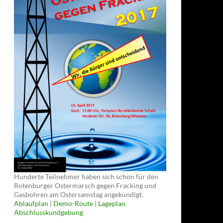
Hunderte Teilnehmer haben sich schon für den
Rotenburger Ostermarsch gegen Fracking und
Gasbohren am Ostersamstag angekündigt.
Ablaufplan
|
Demo-Route
|
Lageplan
Abschlusskundgebung