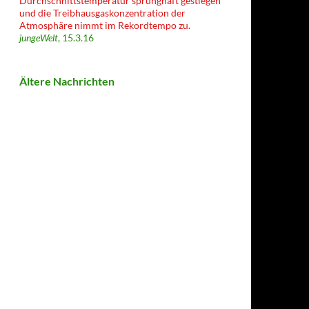
Durchschnittstemperatur sprunghaft gestiegen
und die Treibhausgaskonzentration der
Atmosphäre nimmt im Rekordtempo zu.
jungeWelt
, 15.3.16
Ältere Nachrichten