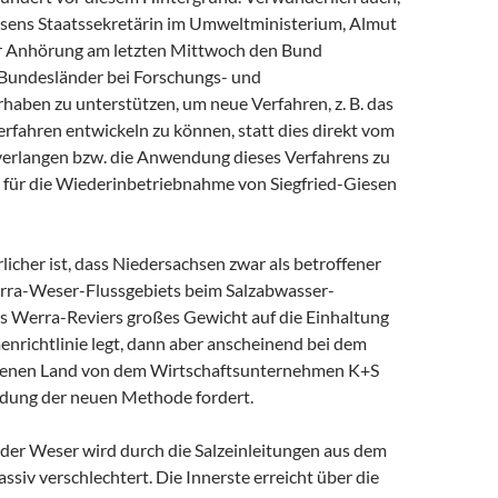
sens Staatssekretärin im Umweltministerium, Almut
er Anhörung am letzten Mittwoch den Bund
e Bundesländer bei Forschungs- und
haben zu unterstützen, um neue Verfahren, z. B. das
fahren entwickeln zu können, statt dies direkt vom
verlangen bzw. die Anwendung dieses Verfahrens zu
 für die Wiederinbetriebnahme von Siegfried-Giesen
cher ist, dass Niedersachsen zwar als betroffener
rra-Weser-Flussgebiets beim Salzabwasser-
Werra-Reviers großes Gewicht auf die Einhaltung
nrichtlinie legt, dann aber anscheinend bei dem
genen Land von dem Wirtschaftsunternehmen K+S
dung der neuen Methode fordert.
der Weser wird durch die Salzeinleitungen aus dem
siv verschlechtert. Die Innerste erreicht über die