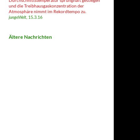
Durchschnittstemperatur sprunghaft gestiegen
und die Treibhausgaskonzentration der
Atmosphäre nimmt im Rekordtempo zu.
jungeWelt
, 15.3.16
Ältere Nachrichten