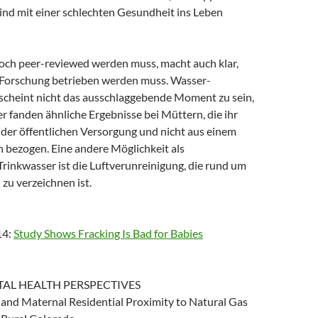
ind mit einer schlechten Gesundheit ins Leben
noch peer-reviewed werden muss, macht auch klar,
Forschung betrieben werden muss. Wasser-
scheint nicht das ausschlaggebende Moment zu sein,
r fanden ähnliche Ergebnisse bei Müttern, die ihr
 der öffentlichen Versorgung und nicht aus einem
 bezogen. Eine andere Möglichkeit als
rinkwasser ist die Luftverunreinigung, die rund um
zu verzeichnen ist.
14:
Study Shows Fracking Is Bad for Babies
AL HEALTH PERSPECTIVES
and Maternal Residential Proximity to Natural Gas