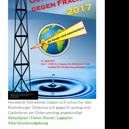
Hunderte Teilnehmer haben sich schon für den
Rotenburger Ostermarsch gegen Fracking und
Gasbohren am Ostersamstag angekündigt.
Ablaufplan
|
Demo-Route
|
Lageplan
Abschlusskundgebung