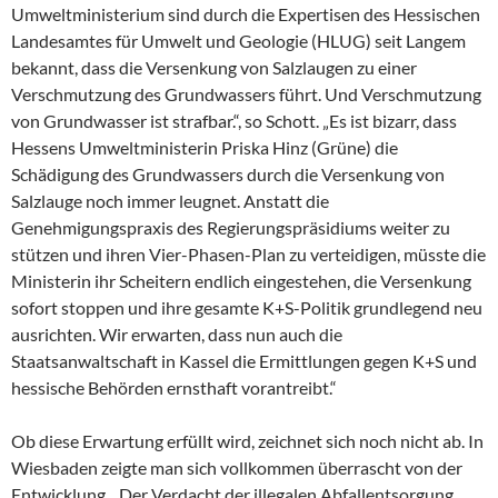
Umweltministerium sind durch die Expertisen des Hessischen
Landesamtes für Umwelt und Geologie (HLUG) seit Langem
bekannt, dass die Versenkung von Salzlaugen zu einer
Verschmutzung des Grundwassers führt. Und Verschmutzung
von Grundwasser ist strafbar.“, so Schott. „Es ist bizarr, dass
Hessens Umweltministerin Priska Hinz (Grüne) die
Schädigung des Grundwassers durch die Versenkung von
Salzlauge noch immer leugnet. Anstatt die
Genehmigungspraxis des Regierungspräsidiums weiter zu
stützen und ihren Vier-Phasen-Plan zu verteidigen, müsste die
Ministerin ihr Scheitern endlich eingestehen, die Versenkung
sofort stoppen und ihre gesamte K+S-Politik grundlegend neu
ausrichten. Wir erwarten, dass nun auch die
Staatsanwaltschaft in Kassel die Ermittlungen gegen K+S und
hessische Behörden ernsthaft vorantreibt.“
Ob diese Erwartung erfüllt wird, zeichnet sich noch nicht ab. In
Wiesbaden zeigte man sich vollkommen überrascht von der
Entwicklung. „Der Verdacht der illegalen Abfallentsorgung