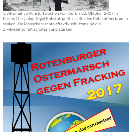
3. Alternative Rohstoffwochen vom 16. bis 22. Oktober 2017 in
Berlin: Die (zukünftige) Rohstoffpolitik sollte den Rohstoffverbrauch
senken, die Menschenrechte effektiv schützen und die
Zivilgesellschaft schützen und stärken