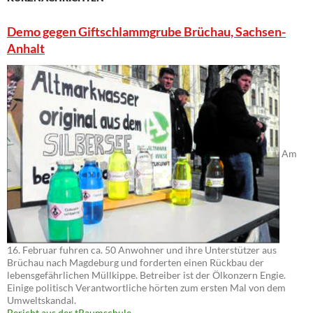
Demo gegen Giftschlammgrube Brüchau, Sachsen-
Anhalt
Am
16. Februar fuhren ca. 50 Anwohner und ihre Unterstützer aus
Brüchau nach Magdeburg und forderten einen Rückbau der
lebensgefährlichen Müllkippe. Betreiber ist der Ölkonzern Engie.
Einige politisch Verantwortliche hörten zum ersten Mal von dem
Umweltskandal.
Bericht aus der tRaumschule