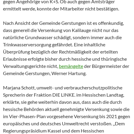
gegen Angehörige von K+S. Ob auch gegen Amtsträger
ermittelt werde, konnte der Mitarbeiter nicht bestätigen.
Nach Ansicht der Gemeinde Gerstungen ist es offenkundig,
dass generell die Versenkung von Kalilauge nicht nur das
natürliche Grundwasser schädigt, sondern immer auch die
Trinkwasserversorgung gefährdet. Eine inhaltliche
Überprüfung bezüglich der Rechtmäßigkeit der erteilten
Erlaubnisse erfolgte bisher durch hessische und thüringische
Verwaltungsgerichte nicht,
bemängelte
der Bürgermeister der
Gemeinde Gerstungen, Werner Hartung.
Marjana Schott, umwelt- und verbraucherschutzpolitische
Sprecherin der Fraktion DIE LINKE. im Hessischen Landtag,
erklärte, sie gehe weiterhin davon aus, dass auch die durch
hessische Behörden aktuell genehmigte Versenkung sowie die
im Vier-Phasen-Plan vorgesehene Versenkung bis 2021 gegen
europäisches und deutsches Umweltrecht verstoßen. „Dem
Regierungspräsidium Kassel und dem Hessischen