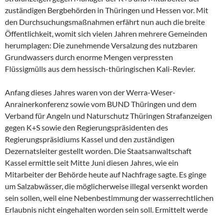
zuständigen Bergbehörden in Thüringen und Hessen vor. Mit
den Durchsuchungsmaßnahmen erfährt nun auch die breite
Öffentlichkeit, womit sich vielen Jahren mehrere Gemeinden
herumplagen: Die zunehmende Versalzung des nutzbaren
Grundwassers durch enorme Mengen verpressten
Flüssigmülls aus dem hessisch-thüringischen Kali-Revier.
Anfang dieses Jahres waren von der Werra-Weser-
Anrainerkonferenz sowie vom BUND Thüringen und dem
Verband für Angeln und Naturschutz Thüringen Strafanzeigen
gegen K+S sowie den Regierungspräsidenten des
Regierungspräsidiums Kassel und den zuständigen
Dezernatsleiter gestellt worden. Die Staatsanwaltschaft
Kassel ermittle seit Mitte Juni diesen Jahres, wie ein
Mitarbeiter der Behörde heute auf Nachfrage sagte. Es ginge
um Salzabwässer, die möglicherweise illegal versenkt worden
sein sollen, weil eine Nebenbestimmung der wasserrechtlichen
Erlaubnis nicht eingehalten worden sein soll. Ermittelt werde