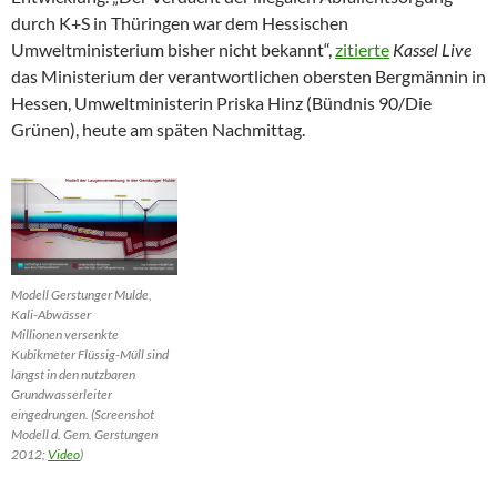
durch K+S in Thüringen war dem Hessischen
Umweltministerium bisher nicht bekannt“,
zitierte
Kassel Live
das Ministerium der verantwortlichen obersten Bergmännin in
Hessen, Umweltministerin Priska Hinz (Bündnis 90/Die
Grünen), heute am späten Nachmittag.
Modell Gerstunger Mulde,
Kali-Abwässer
Millionen versenkte
Kubikmeter Flüssig-Müll sind
längst in den nutzbaren
Grundwasserleiter
eingedrungen. (Screenshot
Modell d. Gem. Gerstungen
2012;
Video
)