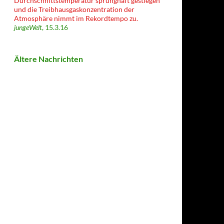
Durchschnittstemperatur sprunghaft gestiegen
und die Treibhausgaskonzentration der
Atmosphäre nimmt im Rekordtempo zu.
jungeWelt
, 15.3.16
Ältere Nachrichten