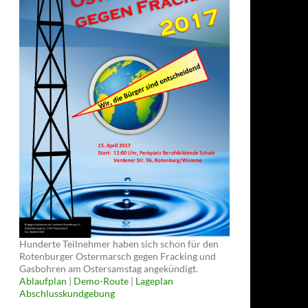
Hunderte Teilnehmer haben sich schon für den
Rotenburger Ostermarsch gegen Fracking und
Gasbohren am Ostersamstag angekündigt.
Ablaufplan
|
Demo-Route
|
Lageplan
Abschlusskundgebung