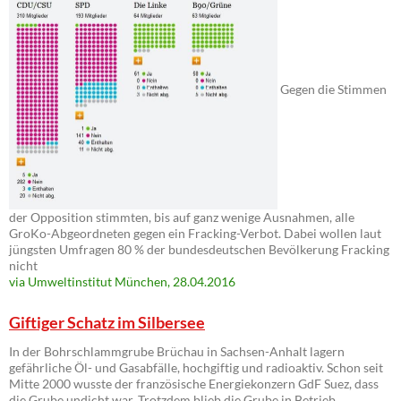
Gegen die Stimmen
der Opposition stimmten, bis auf ganz wenige Ausnahmen, alle
GroKo-Abgeordneten gegen ein Fracking-Verbot. Dabei wollen laut
jüngsten Umfragen 80 % der bundesdeutschen Bevölkerung Fracking
nicht
via Umweltinstitut München, 28.04.2016
Giftiger Schatz im Silbersee
In der Bohrschlammgrube Brüchau in Sachsen-Anhalt lagern
gefährliche Öl- und Gasabfälle, hochgiftig und radioaktiv. Schon seit
Mitte 2000 wusste der französische Energiekonzern GdF Suez, dass
die Grube undicht war. Trotzdem blieb die Grube in Betrieb.