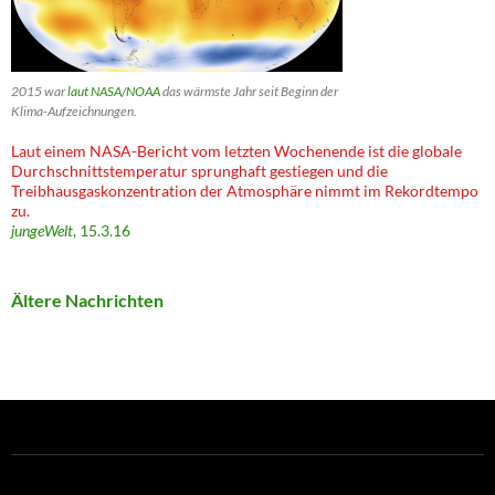
2015 war
laut NASA/NOAA
das wärmste Jahr seit Beginn der
Klima-Aufzeichnungen.
Laut einem NASA-Bericht vom letzten Wochenende ist die globale
Durchschnittstemperatur sprunghaft gestiegen und die
Treibhausgaskonzentration der Atmosphäre nimmt im Rekordtempo
zu.
jungeWelt
, 15.3.16
Ältere Nachrichten