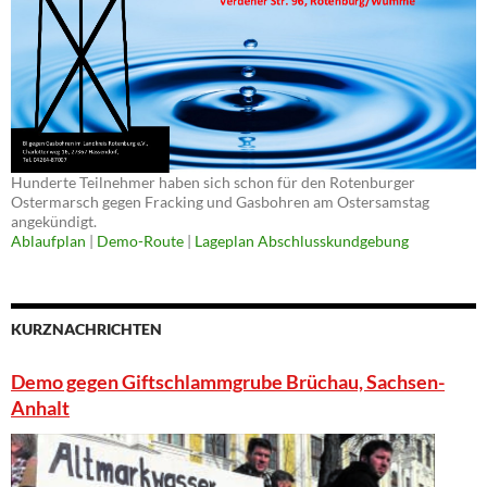
Hunderte Teilnehmer haben sich schon für den Rotenburger
Ostermarsch gegen Fracking und Gasbohren am Ostersamstag
angekündigt.
Ablaufplan
|
Demo-Route
|
Lageplan Abschlusskundgebung
KURZNACHRICHTEN
Demo gegen Giftschlammgrube Brüchau, Sachsen-
Anhalt