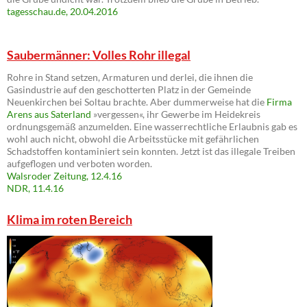
tagesschau.de, 20.04.2016
Saubermänner: Volles Rohr illegal
Rohre in Stand setzen, Armaturen und derlei, die ihnen die
Gasindustrie auf den geschotterten Platz in der Gemeinde
Neuenkirchen bei Soltau brachte. Aber dummerweise hat die
Firma
Arens aus Saterland
»vergessen«, ihr Gewerbe im Heidekreis
ordnungsgemäß anzumelden. Eine wasserrechtliche Erlaubnis gab es
wohl auch nicht, obwohl die Arbeitsstücke mit gefährlichen
Schadstoffen kontaminiert sein konnten. Jetzt ist das illegale Treiben
aufgeflogen und verboten worden.
Walsroder Zeitung, 12.4.16
NDR, 11.4.16
Klima im roten Bereich